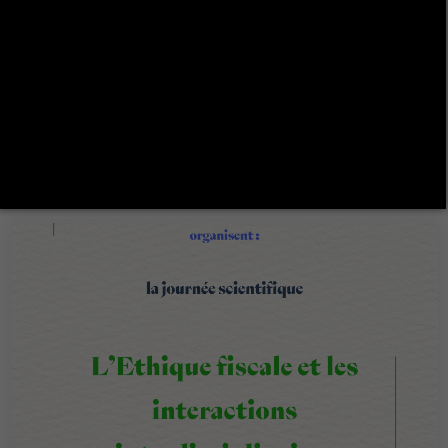
Journée : Enseignement numérique et
pédagogies actives : Vers une meilleure
qualité de l’enseignement »
Plus de détails