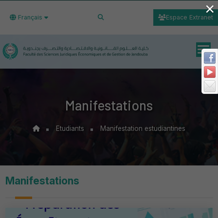
×
Français
Espace Extranet
Manifestations
Etudiants
Manifestation estudiantines
Manifestations