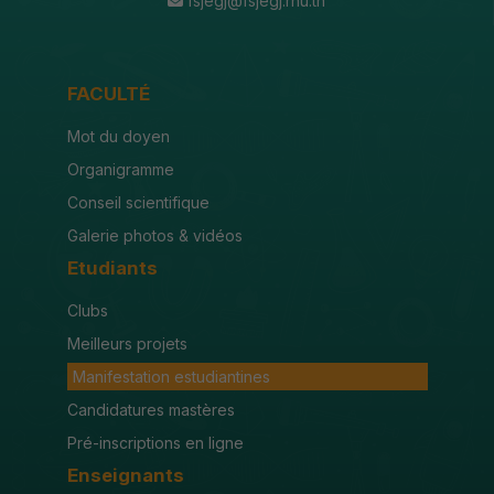
fsjegj@fsjegj.rnu.tn
FACULTÉ
Mot du doyen
Organigramme
Conseil scientifique
Galerie photos & vidéos
Etudiants
Clubs
Meilleurs projets
Manifestation estudiantines
Candidatures mastères
Pré-inscriptions en ligne
Enseignants