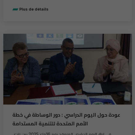
Plus de détails
عودة حول اليوم الدراسي : دور الوساطة في خطة
الأمم المتحدة للتنمية المستدامة
في إطار اليوم الدراسي المنعقد يوم 16ماي2025 بين نادي