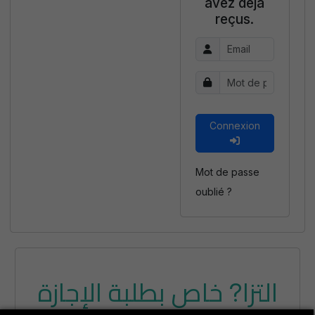
avez déjà
reçus.
Connexion
Mot de passe
oublié ?
التزا? خاص بطلبة الإجازة