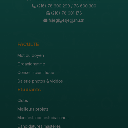
(216) 78 600 299 / 78 600 300
(216) 78 601 176
fsjegj@fsjegj.rnu.tn
FACULTÉ
Mot du doyen
Organigramme
Conseil scientifique
Galerie photos & vidéos
Etudiants
Clubs
Meilleurs projets
Manifestation estudiantines
Candidatures mastères