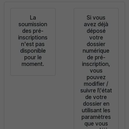
La
Si vous
soumission
avez déjà
des pré-
déposé
inscriptions
votre
n'est pas
dossier
disponible
numérique
pour le
de pré-
moment.
inscription,
vous
pouvez
modifier /
suivre l\'état
de votre
dossier en
utilisant les
paramètres
que vous