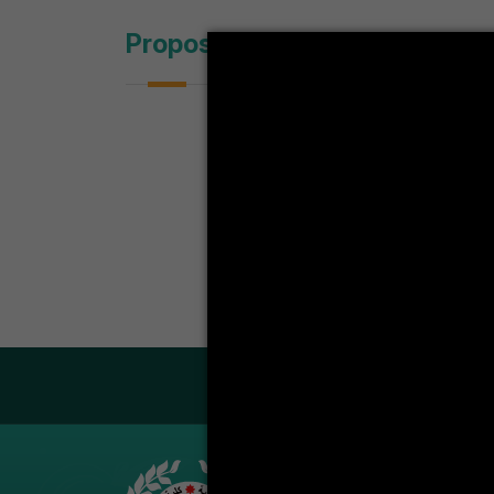
Proposition de Présentation -
LA VIE ÉT