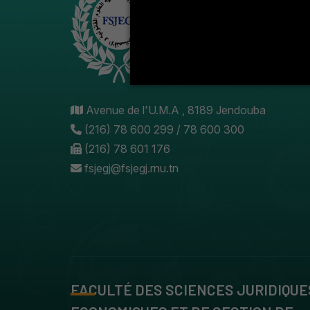
Avenue de l'U.M.A , 8189 Jendouba
(216) 78 600 299 / 78 600 300
(216) 78 601 176
fsjegj@fsjegj.rnu.tn
FACULTÉ DES SCIENCES JURIDIQUE