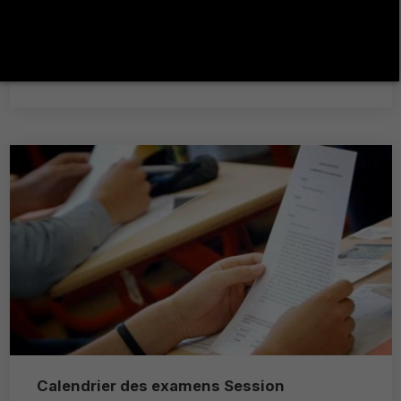
المؤهلين لإعداد مذكرة البحث (DAF) ماجستير مهني القانون
العقاري
Plus de détails
Calendrier des examens Session