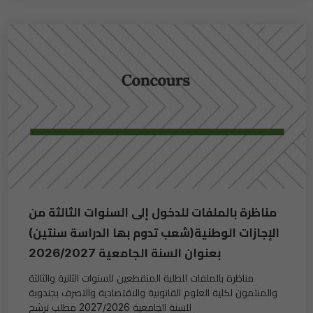
مناظرة بالملفات للدخول إلى السنوات الثالثة من
الإجازات الوطنیة(شعب تدوم بھا الدراسة سنتین)
بعنوان السنة الجامعیة 2026/2027
مناظرة بالملفات للطلبة المنقطعین للسنوات الثانیة والثالثة
والمنتمون لكلیة العلوم القانونیة والاقتصادیة والتصرف بجندوبة
للسنة الجامعیة 2027/2026 مطلب ترشح