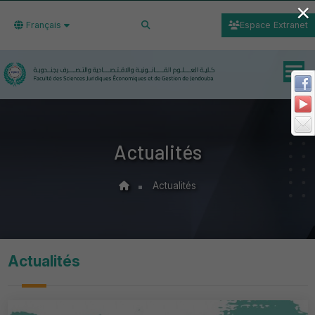
×
Français
Espace Extranet
Actualités
Actualités
Actualités