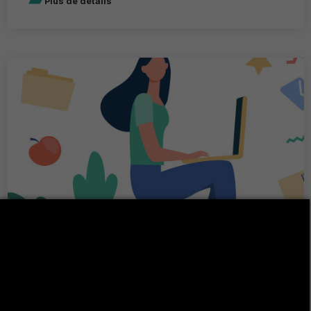
Plus de détails
قائمة في الطلبة الناجحين للسنة الجامعية
2025-2026 و المؤهلين لإعداد مذكرة البحث
(DAF) ماجستير مهني القانون العقاري
قائمة في الطلبة الناجحين للسنة الجامعية 2025-2026 و