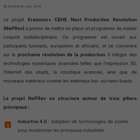
Nombre de vues: 3546
Le projet
Erasmus+ CBHE Next Production Revolution
(NePRev)
a permis de mettre en place un programme de master
conjoint multidisciplinaire. Ce programme est ouvert aux
participants tunisiens, européens et africains, et se concentre
sur la
prochaine révolution de la production
. Il intègre des
technologies numériques avancées telles que l’impression 3D,
l’Internet des objets, la robotique avancée, ainsi que de
nouveaux matériaux comme les matériaux bio- ou nano-basés.
Le projet NePRev se structure autour de trois piliers
principaux :
Industrie 4.0
: Adoption de technologies de pointe
pour moderniser les processus industriels.