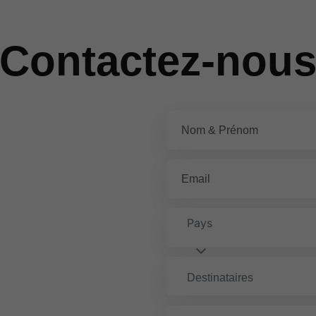
Contactez-nou
Pays
Destinataires