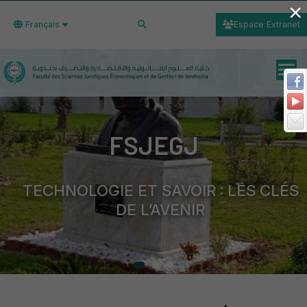
×
Français
Espace Extranet
FSJEGJ
TECHNOLOGIE ET SAVOIR : LES CLÉS
DE L’AVENIR