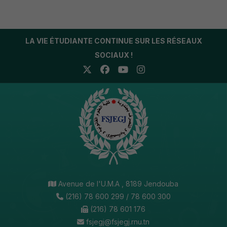
LA VIE ÉTUDIANTE CONTINUE SUR LES RÉSEAUX
SOCIAUX !
Avenue de l'U.M.A , 8189 Jendouba
(216) 78 600 299 / 78 600 300
(216) 78 601 176
fsjegj@fsjegj.rnu.tn