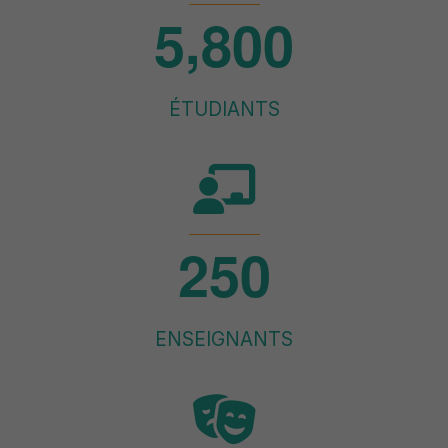
,
5
8
0
0
ÉTUDIANTS
2
5
0
ENSEIGNANTS