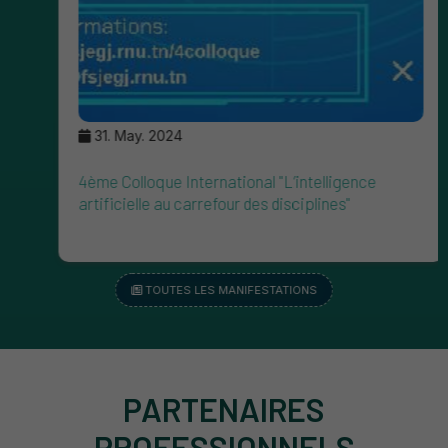
31. May. 2024
4ème Colloque International "L’intelligence
artificielle au carrefour des disciplines"
TOUTES LES MANIFESTATIONS
PARTENAIRES
PROFESSIONNELS