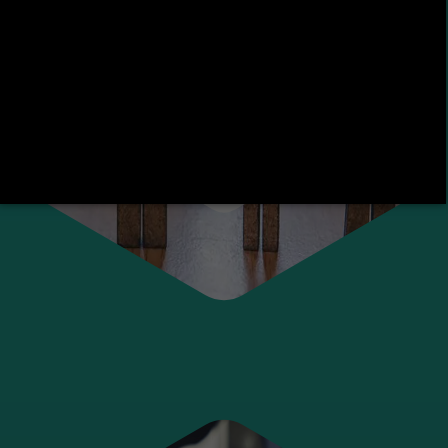
Droit privé