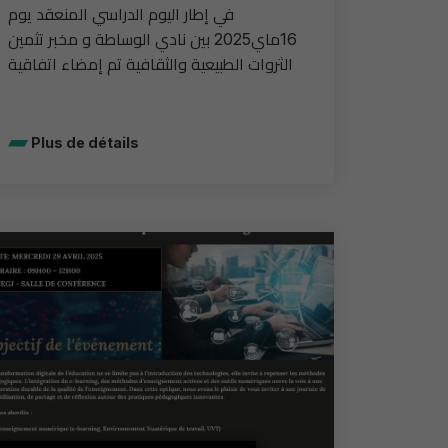
في إطار اليوم الدراسي المنعقد يوم
16ماي2025 بين نادي الوساطة و مخبر تثمين
الثروات الطبيعية والثقافية تم إمضاء اتفاقية
Plus de détails