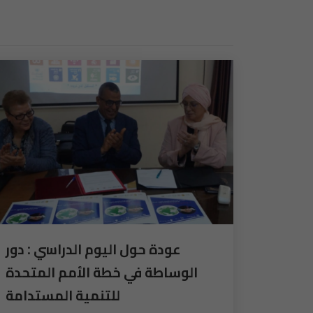
عودة حول اليوم الدراسي : دور
الوساطة في خطة الأمم المتحدة
للتنمية المستدامة