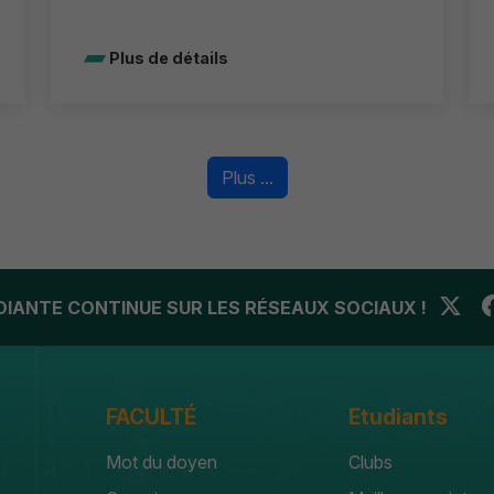
Plus de détails
Plus ...
UDIANTE CONTINUE SUR LES RÉSEAUX SOCIAUX !
FACULTÉ
Etudiants
Mot du doyen
Clubs