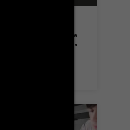
Journée : Enseignement
numérique et pédagogies
actives : Vers une meilleure
qualité de l’enseignement »
Plus de détails