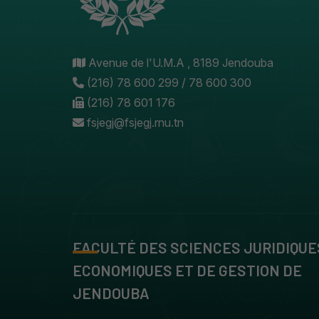
Avenue de l'U.M.A , 8189 Jendouba
(216) 78 600 299 / 78 600 300
(216) 78 601 176
fsjegj@fsjegj.rnu.tn
FACULTÉ DES SCIENCES JURIDIQUE
ECONOMIQUES ET DE GESTION DE
JENDOUBA