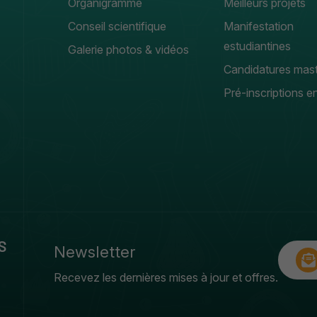
Organigramme
Meilleurs projets
Conseil scientifique
Manifestation
estudiantines
Galerie photos & vidéos
Candidatures mas
Pré-inscriptions en
S
Newsletter
Recevez les dernières mises à jour et offres.