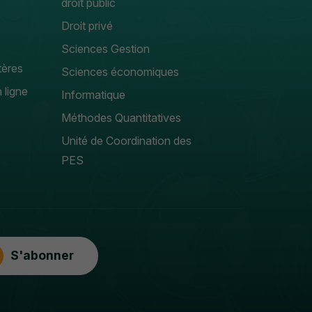
droit public
Droit privé
Sciences Gestion
tères
Sciences économiques
 ligne
Informatique
Méthodes Quantitatives
Unité de Coordination des
PES
S'abonner