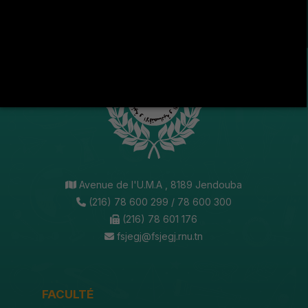
SOCIAUX !
Avenue de l'U.M.A , 8189 Jendouba
(216) 78 600 299 / 78 600 300
(216) 78 601 176
fsjegj@fsjegj.rnu.tn
FACULTÉ