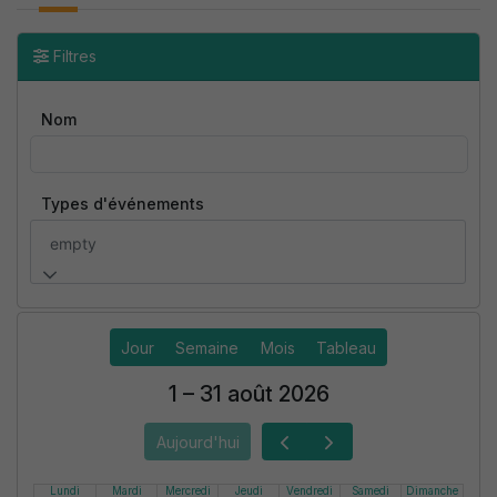
Filtres
Nom
Types d'événements
empty
Jour
Semaine
Mois
Tableau
1 – 31 août 2026
Aujourd'hui
Lundi
Mardi
Mercredi
Jeudi
Vendredi
Samedi
Dimanche