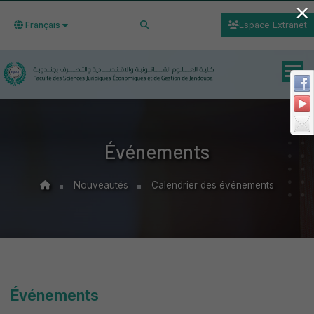
×
Français
Espace Extranet
Événements
Nouveautés
Calendrier des événements
Événements