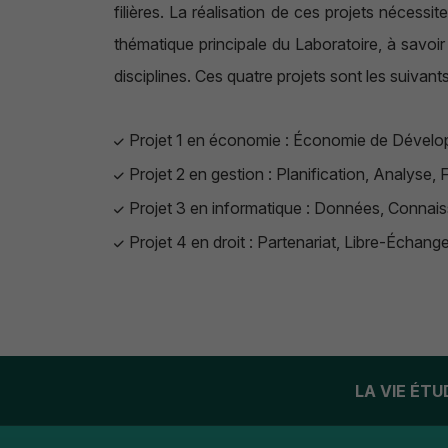
filières. La réalisation de ces projets nécessit
thématique principale du Laboratoire, à savoir
disciplines. Ces quatre projets sont les suivan
Projet 1 en économie : Économie de Développ
Projet 2 en gestion : Planification, Analyse
Projet 3 en informatique : Données, Conna
Projet 4 en droit : Partenariat, Libre-Écha
LA VIE ÉT