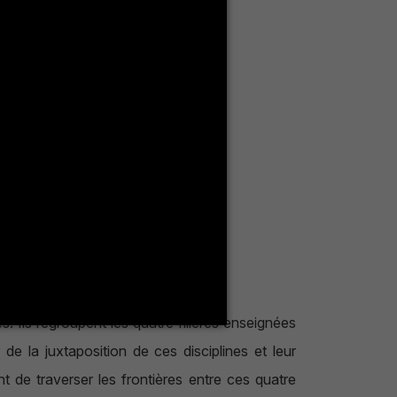
s. Ils regroupent les quatre filières enseignées
 de la juxtaposition de ces disciplines et leur
 de traverser les frontières entre ces quatre