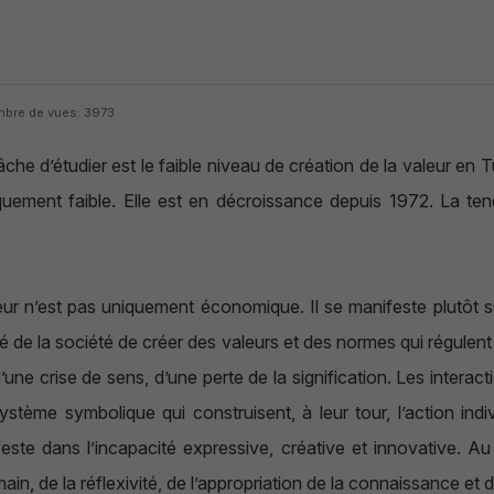
bre de vues: 3973
he d’étudier est le faible niveau de création de la valeur en Tu
uniquement faible. Elle est en décroissance depuis 1972. La t
eur n’est pas uniquement économique. Il se manifeste plutôt sur
 de la société de créer des valeurs et des normes qui régulent 
d’une crise de sens, d’une perte de la signification. Les interac
e système symbolique qui construisent, à leur tour, l’action indi
este dans l’incapacité expressive, créative et innovative. Au
in, de la réflexivité, de l’appropriation de la connaissance et 