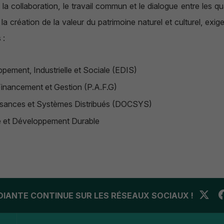
e la collaboration, le travail commun et le dialogue entre les qu
 la création de la valeur du patrimoine naturel et culturel, exi
ts :
ement, Industrielle et Sociale (EDIS)
, Financement et Gestion (P.A.F.G)
issances et Systèmes Distribués (DOCSYS)
nge et Développement Durable
UDIANTE CONTINUE SUR LES RÉSEAUX SOCIAUX !