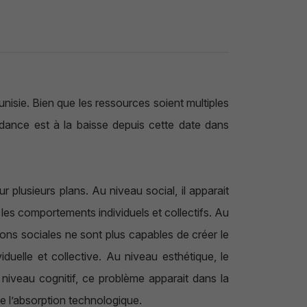
nisie. Bien que les ressources soient multiples
endance est à la baisse depuis cette date dans
 plusieurs plans. Au niveau social, il apparait
les comportements individuels et collectifs. Au
tions sociales ne sont plus capables de créer le
viduelle et collective. Au niveau esthétique, le
 niveau cognitif, ce problème apparait dans la
de l’absorption technologique.