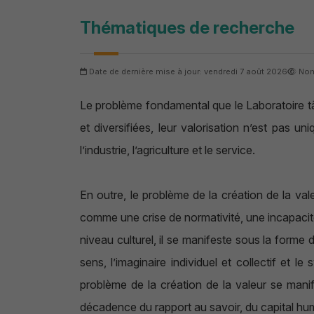
Thématiques de recherche
Date de dernière mise à jour: vendredi 7 août 2026
Nom
Le problème fondamental que le Laboratoire tâc
et diversifiées, leur valorisation n’est pas 
l’industrie, l’agriculture et le service.
En outre, le problème de la création de la val
comme une crise de normativité, une incapacité
niveau culturel, il se manifeste sous la forme 
sens, l’imaginaire individuel et collectif et l
problème de la création de la valeur se manif
décadence du rapport au savoir, du capital huma