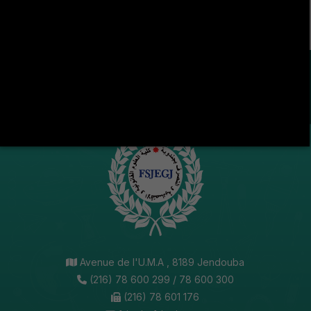
LA VIE ÉTUDIANTE CONTINUE SUR LES RÉSEAUX
SOCIAUX !
Avenue de l'U.M.A , 8189 Jendouba
(216) 78 600 299 / 78 600 300
(216) 78 601 176