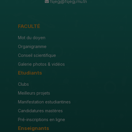
fsjegj@fsjegj.rnu.tn
FACULTÉ
Mot du doyen
Organigramme
Conseil scientifique
Galerie photos & vidéos
Etudiants
Clubs
Meilleurs projets
Manifestation estudiantines
Candidatures mastères
Pré-inscriptions en ligne
Enseignants