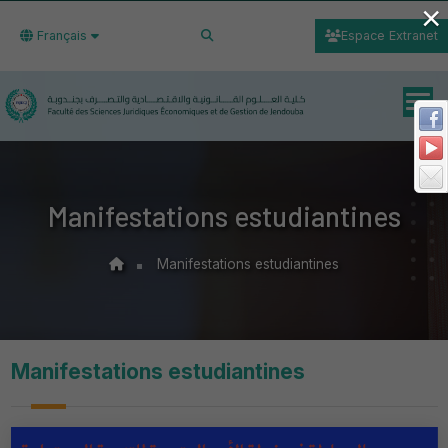
×
Français
Espace Extranet
Manifestations estudiantines
Manifestations estudiantines
Manifestations estudiantines