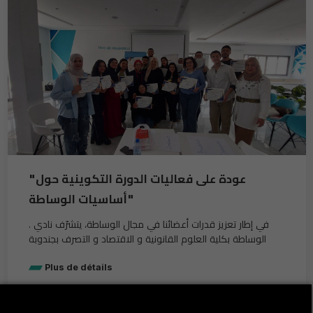
"عودة على فعاليات الدورة التكوينية حول
"أساسيات الوساطة
. في إطار تعزيز قدرات أعضائنا في مجال الوساطة، يتشرّف نادي
الوساطة بكلية العلوم القانونية و الاقتصاد و التصرف بجندوبة
Plus de détails