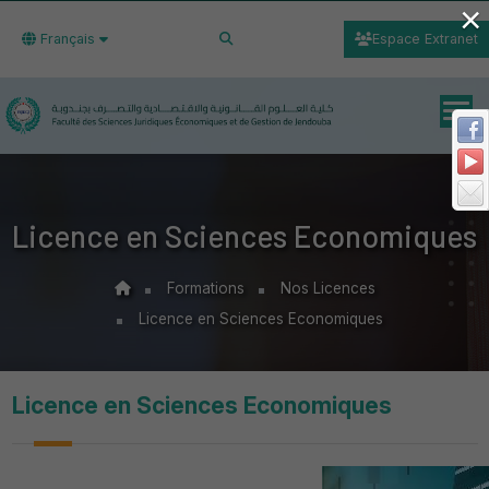
×
Français
Espace Extranet
Licence en Sciences Economiques
Formations
Nos Licences
Licence en Sciences Economiques
Licence en Sciences Economiques