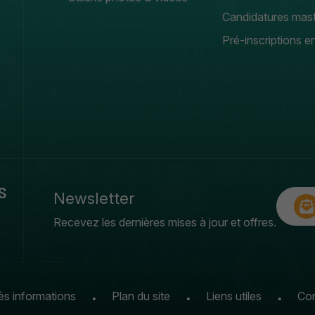
Candidatures mas
Pré-inscriptions en
S
Newsletter
Recevez les dernières mises à jour et offres.
s informations
Plan du site
Liens utiles
Con