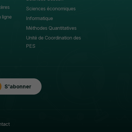
tères
Sciences économiques
 ligne
Informatique
Méthodes Quantitatives
Unité de Coordination des
PES
S'abonner
tact