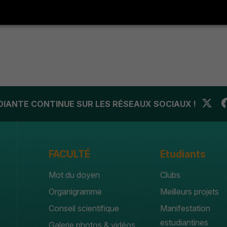
UDIANTE CONTINUE SUR LES RÉSEAUX SOCIAUX !
FACULTÉ
Etudiants
Mot du doyen
Clubs
Organigramme
Meilleurs projets
Conseil scientifique
Manifestation
estudiantines
Galerie photos & vidéos