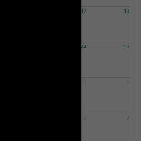
5
16
17
18
2
23
24
25
9
30
1
2
6
7
8
9