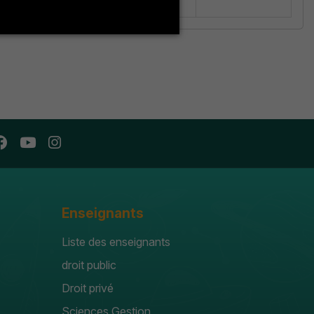
Enseignants
Liste des enseignants
droit public
Droit privé
Sciences Gestion