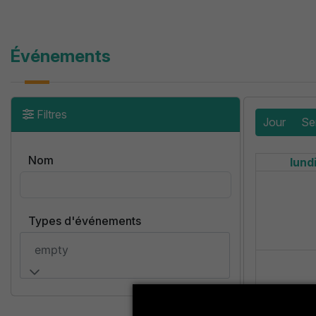
Événements
Filtres
Jour
Se
Nom
lund
Types d'événements
empty